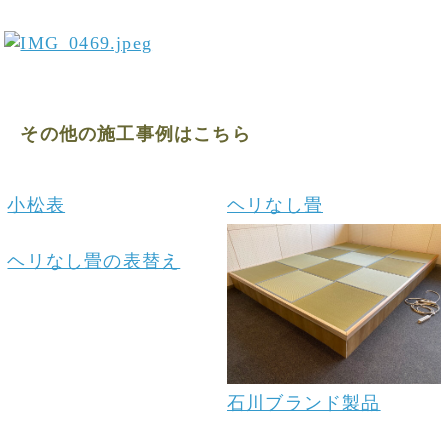
その他の施工事例はこちら
小松表
ヘリなし畳
ヘリなし畳の表替え
石川ブランド製品