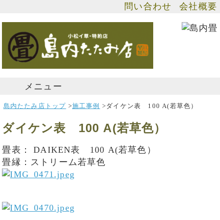
問い合わせ
会社概要
メニュー
島内たたみ店トップ
>
施工事例
>
ダイケン表 100 A(若草色）
ダイケン表 100 A(若草色）
畳表： DAIKEN表 100 A(若草色）
畳縁：ストリーム若草色