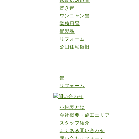
床暖房対応畳
置き畳
ワンニャン畳
業務用畳
畳製品
リフォーム
公団住宅復旧
ご案内
畳
リフォーム
小松表とは
会社概要・施工エリア
スタッフ紹介
よくある問い合わせ
問い合わせフォーム