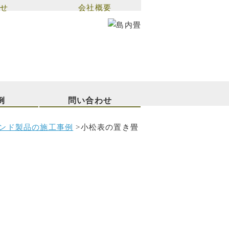
せ
会社概要
例
問い合わせ
ンド製品の施工事例
>
小松表の置き畳