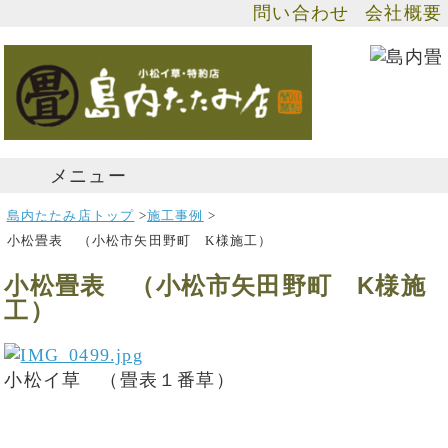
問い合わせ
会社概要
メニュー
島内たたみ店トップ
>
施工事例
>
小松畳表 （小松市矢田野町 K様施工）
小松畳表 （小松市矢田野町 K様施
工）
小松イ草 （畳表１番草）