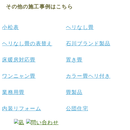
その他の施工事例はこちら
小松表
ヘリなし畳
ヘリなし畳の表替え
石川ブランド製品
床暖房対応畳
置き畳
ワンニャン畳
カラー畳ヘリ付き
業務用畳
畳製品
内装リフォーム
公団住宅