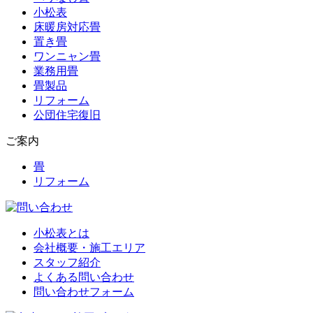
小松表
床暖房対応畳
置き畳
ワンニャン畳
業務用畳
畳製品
リフォーム
公団住宅復旧
ご案内
畳
リフォーム
小松表とは
会社概要・施工エリア
スタッフ紹介
よくある問い合わせ
問い合わせフォーム