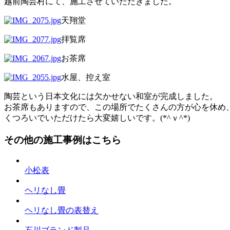
越前陶芸村にて、施工させていただきました。
天翔堂
拝覧席
お茶席
水屋、控え室
陶芸という日本文化には欠かせない和室が完成しました。
お茶席もありますので、この場所でたくさんの方が心を休め
くつろいでいただけたら大変嬉しいです。(*^ｖ^*)
その他の施工事例はこちら
小松表
ヘリなし畳
ヘリなし畳の表替え