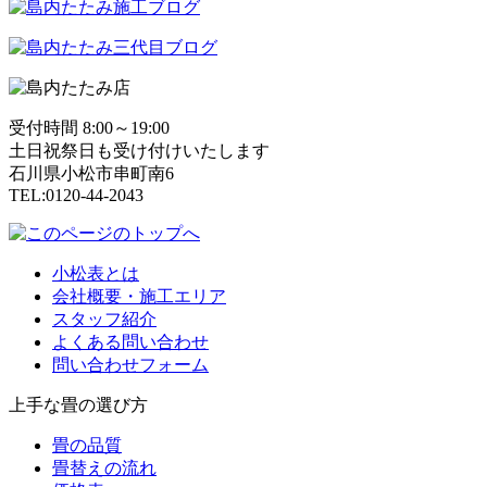
受付時間 8:00～19:00
土日祝祭日も受け付けいたします
石川県小松市串町南6
TEL:0120-44-2043
小松表とは
会社概要・施工エリア
スタッフ紹介
よくある問い合わせ
問い合わせフォーム
上手な畳の選び方
畳の品質
畳替えの流れ