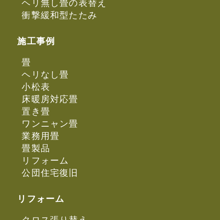
ヘリ無し畳の表替え
衝撃緩和型たたみ
施工事例
畳
ヘリなし畳
小松表
床暖房対応畳
置き畳
ワンニャン畳
業務用畳
畳製品
リフォーム
公団住宅復旧
リフォーム