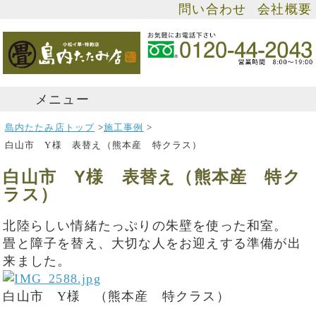
問い合わせ
会社概要
メニュー
島内たたみ店トップ
>
施工事例
>
白山市 Y様 表替え（熊本産 特クラス）
白山市 Y様 表替え（熊本産 特ク
ラス）
北陸らしい情緒たっぷりの朱壁を使った和室。
畳と障子を替え、大切な人をお迎えする準備が出
来ました。
白山市 Y様 （熊本産 特クラス）