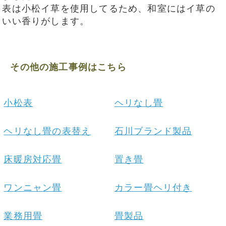
表は小松イ草を使用してるため、和室にはイ草の
いい香りがします。
その他の施工事例はこちら
小松表
ヘリなし畳
ヘリなし畳の表替え
石川ブランド製品
床暖房対応畳
置き畳
ワンニャン畳
カラー畳ヘリ付き
業務用畳
畳製品