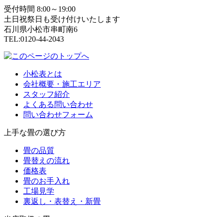
受付時間 8:00～19:00
土日祝祭日も受け付けいたします
石川県小松市串町南6
TEL:0120-44-2043
小松表とは
会社概要・施工エリア
スタッフ紹介
よくある問い合わせ
問い合わせフォーム
上手な畳の選び方
畳の品質
畳替えの流れ
価格表
畳のお手入れ
工場見学
裏返し・表替え・新畳