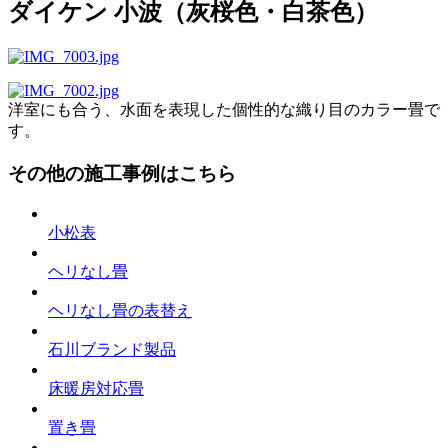
ダイケン 小波（灰桜色・白茶色）
洋室にも合う、水面を表現した個性的な織り目のカラー畳で
す。
その他の施工事例はこちら
小松表
ヘリなし畳
ヘリなし畳の表替え
石川ブランド製品
床暖房対応畳
置き畳