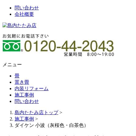
問い合わせ
会社概要
メニュー
畳
置き畳
内装リフォーム
施工事例
問い合わせ
島内たたみ店トップ
>
施工事例
>
ダイケン 小波（灰桜色・白茶色）