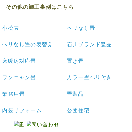
その他の施工事例はこちら
小松表
ヘリなし畳
ヘリなし畳の表替え
石川ブランド製品
床暖房対応畳
置き畳
ワンニャン畳
カラー畳ヘリ付き
業務用畳
畳製品
内装リフォーム
公団住宅