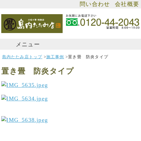
問い合わせ
会社概要
メニュー
島内たたみ店トップ
>
施工事例
>
置き畳 防炎タイプ
置き畳 防炎タイプ