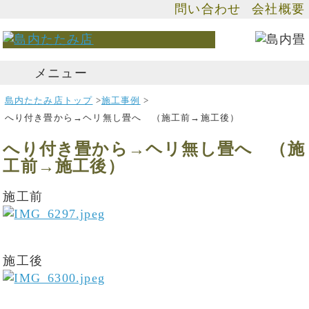
問い合わせ
会社概要
メニュー
島内たたみ店トップ
>
施工事例
>
へり付き畳から→ヘリ無し畳へ （施工前→施工後）
へり付き畳から→ヘリ無し畳へ （施
工前→施工後）
施工前
施工後