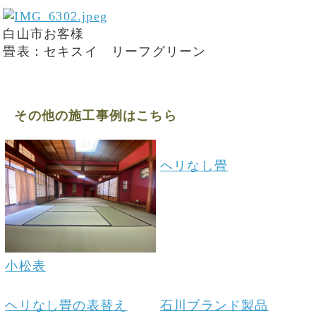
白山市お客様
畳表：セキスイ リーフグリーン
その他の施工事例はこちら
ヘリなし畳
小松表
ヘリなし畳の表替え
石川ブランド製品