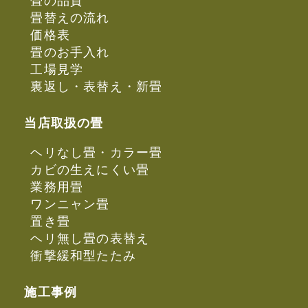
畳の品質
畳替えの流れ
価格表
畳のお手入れ
工場見学
裏返し・表替え・新畳
当店取扱の畳
ヘリなし畳・カラー畳
カビの生えにくい畳
業務用畳
ワンニャン畳
置き畳
ヘリ無し畳の表替え
衝撃緩和型たたみ
施工事例