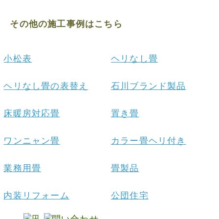
その他の施工事例はこちら
小松表
ヘリなし畳
ヘリなし畳の表替え
石川ブランド製品
床暖房対応畳
置き畳
ワンニャン畳
カラー畳ヘリ付き
業務用畳
畳製品
内装リフォーム
公団住宅