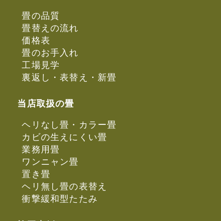
畳の品質
畳替えの流れ
価格表
畳のお手入れ
工場見学
裏返し・表替え・新畳
当店取扱の畳
ヘリなし畳・カラー畳
カビの生えにくい畳
業務用畳
ワンニャン畳
置き畳
ヘリ無し畳の表替え
衝撃緩和型たたみ