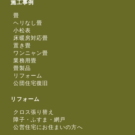
施工事例
畳
ヘリなし畳
小松表
床暖房対応畳
置き畳
ワンニャン畳
業務用畳
畳製品
リフォーム
公団住宅復旧
リフォーム
クロス張り替え
障子・ふすま・網戸
公営住宅にお住まいの方へ