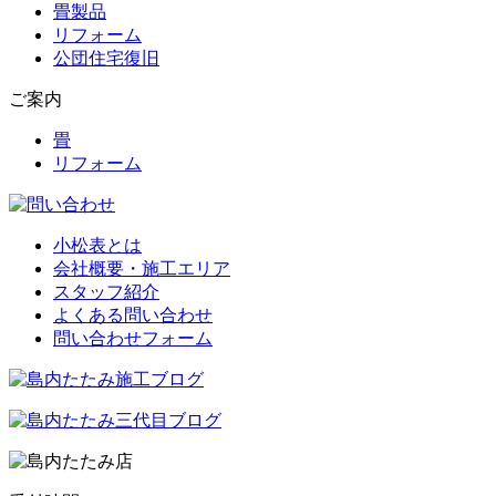
畳製品
リフォーム
公団住宅復旧
ご案内
畳
リフォーム
小松表とは
会社概要・施工エリア
スタッフ紹介
よくある問い合わせ
問い合わせフォーム