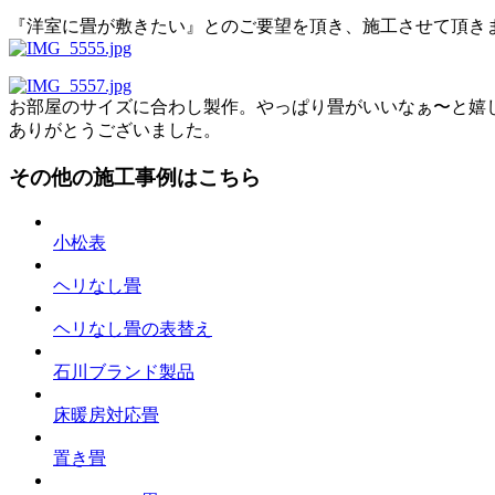
『洋室に畳が敷きたい』とのご要望を頂き、施工させて頂き
お部屋のサイズに合わし製作。やっぱり畳がいいなぁ〜と嬉
ありがとうございました。
その他の施工事例はこちら
小松表
ヘリなし畳
ヘリなし畳の表替え
石川ブランド製品
床暖房対応畳
置き畳